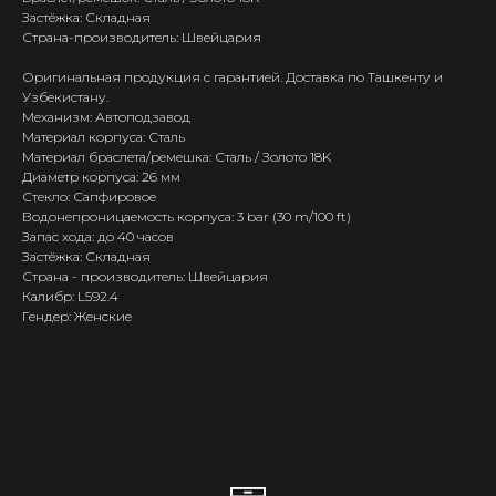
Застёжка: Складная
Страна-производитель: Швейцария
Оригинальная продукция с гарантией. Доставка по Ташкенту и
Узбекистану.
Механизм: Автоподзавод
Материал корпуса: Сталь
Материал браслета/ремешка: Сталь / Золото 18K
Диаметр корпуса: 26 мм
Стекло: Сапфировое
Водонепроницаемость корпуса: 3 bar (30 m/100 ft)
Запас хода: до 40 часов
Застёжка: Складная
Страна - производитель: Швейцария
Калибр: L592.4
Гендер: Женские