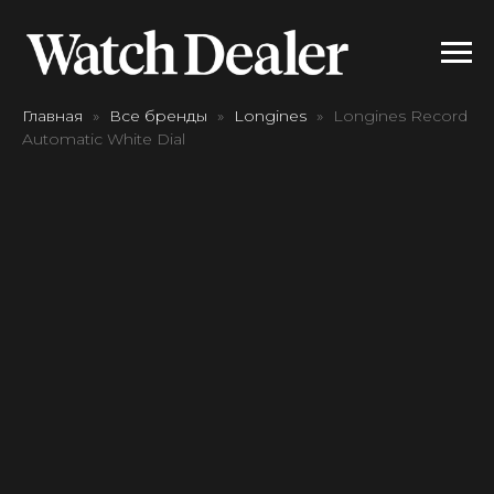
Главная
Все бренды
Longines
Longines Record
Automatic White Dial