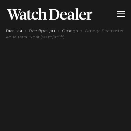
Главная
Все бренды
Omega
Omega Seamaster
Aqua Terra 15 bar (50 m/165 ft)