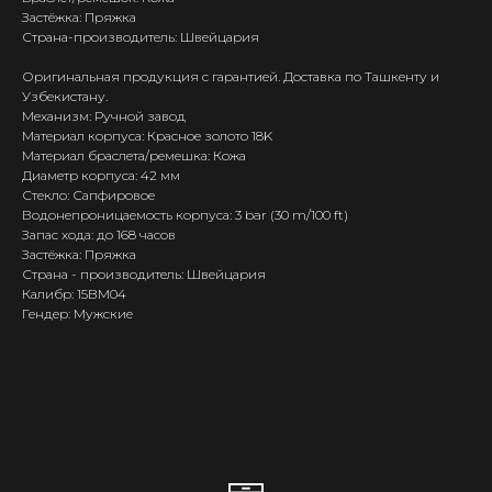
Застёжка: Пряжка
Страна-производитель: Швейцария
Оригинальная продукция с гарантией. Доставка по Ташкенту и
Узбекистану.
Механизм: Ручной завод
Материал корпуса: Красное золото 18K
Материал браслета/ремешка: Кожа
Диаметр корпуса: 42 мм
Стекло: Сапфировое
Водонепроницаемость корпуса: 3 bar (30 m/100 ft)
Запас хода: до 168 часов
Застёжка: Пряжка
Страна - производитель: Швейцария
Калибр: 15BM04
Гендер: Мужские