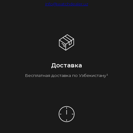
info@watchdealer.uz
Доставка
Бесплатная доставка по Узбекистану¹