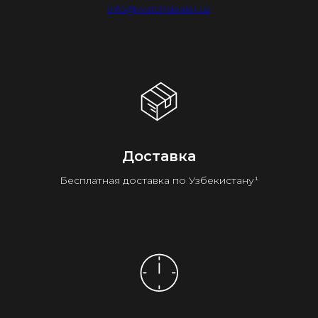
info@watchdealer.uz
Доставка
Бесплатная доставка по Узбекистану¹