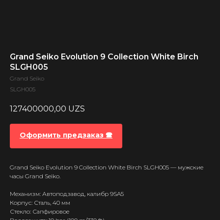
Grand Seiko Evolution 9 Collection White Birch
SLGH005
Grand Seiko
SLGH005
127400000,00
UZS
Оформить предзаказ 🕿
Grand Seiko Evolution 9 Collection White Birch SLGH005 — мужские
часы Grand Seiko.
Механизм: Автоподзавод, калибр 9SA5
Корпус: Сталь, 40 мм
Стекло: Сапфировое