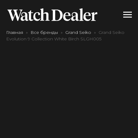
Главная
Все бренды
Grand Seiko
Grand Seiko
Evolution 9 Collection White Birch SLGH005