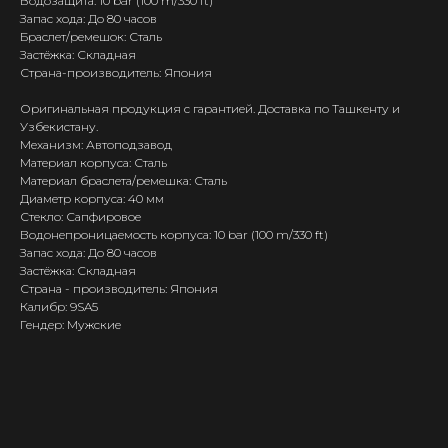
Водозащита: 10 bar (100 m/330 ft)
Запас хода: До 80 часов
Браслет/ремешок: Сталь
Застёжка: Складная
Страна-производитель: Япония
Оригинальная продукция с гарантией. Доставка по Ташкенту и
Узбекистану.
Механизм: Автоподзавод
Материал корпуса: Сталь
Материал браслета/ремешка: Сталь
Диаметр корпуса: 40 мм
Стекло: Сапфировое
Водонепроницаемость корпуса: 10 bar (100 m/330 ft)
Запас хода: До 80 часов
Застёжка: Складная
Страна - производитель: Япония
Калибр: 9SA5
Гендер: Мужские