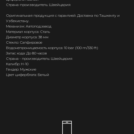
Страна-производитель: Швейцария
Оригинальная продукция с гарантией. Доставка по Ташкенту и
Узбекистану.
Механизм: Автоподзавод
Материал корпуса: Сталь
Диаметр корпуса: 38 мм
Стекло: Сапфировое
Водонепроницаемость корпуса: 10 bar (100 m/330 ft)
Запас хода: До 80 часов
Страна - производитель: Швейцария
Калибр: H-10
Гендер: Мужские
Цвет циферблата: Белый