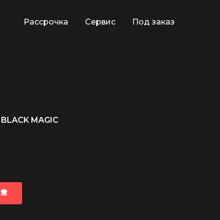
Рассрочка
Сервис
Под заказ
N BLACK MAGIC
🕿