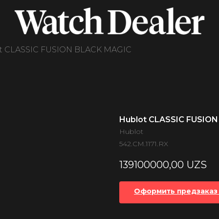
t CLASSIC FUSION BLACK MAGIC
Hublot CLASSIC FUSIO
Hublot
542.CM.1171.RX
139100000,00
UZS
Оформить предзаказ 