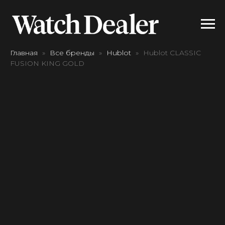
Главная
Все бренды
Hublot
Hublot CLASSIC
FUSION KING GOLD