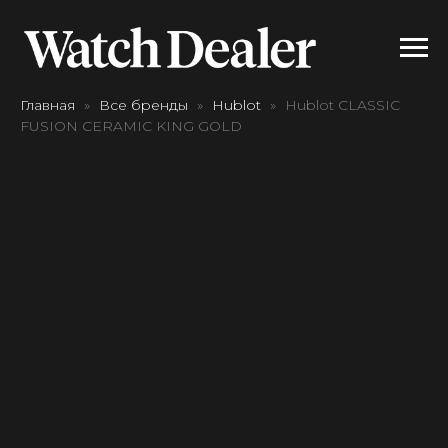
Главная
Все бренды
Hublot
Hublot CLASSIC
FUSION CERAMIC KING GOLD