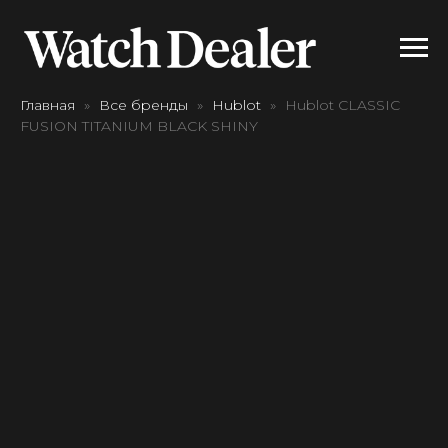
Главная
Все бренды
Hublot
Hublot CLASSIC
FUSION TITANIUM BLACK SHINY