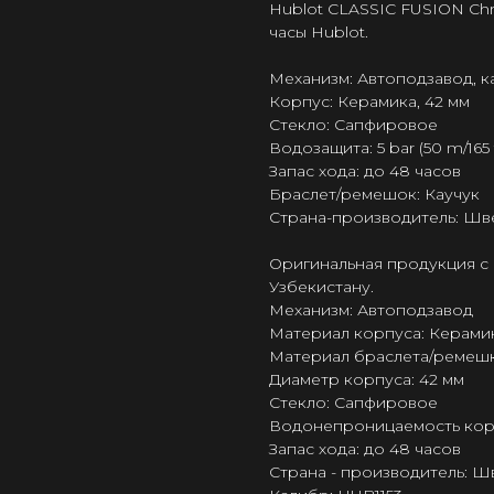
Hublot CLASSIC FUSION C
часы Hublot.
Механизм: Автоподзавод, к
Корпус: Керамика, 42 мм
Стекло: Сапфировое
Водозащита: 5 bar (50 m/165 f
Запас хода: до 48 часов
Браслет/ремешок: Каучук
Страна-производитель: Шв
Оригинальная продукция с 
Узбекистану.
Механизм: Автоподзавод
Материал корпуса: Керами
Материал браслета/ремешк
Диаметр корпуса: 42 мм
Стекло: Сапфировое
Водонепроницаемость корпус
Запас хода: до 48 часов
Страна - производитель: 