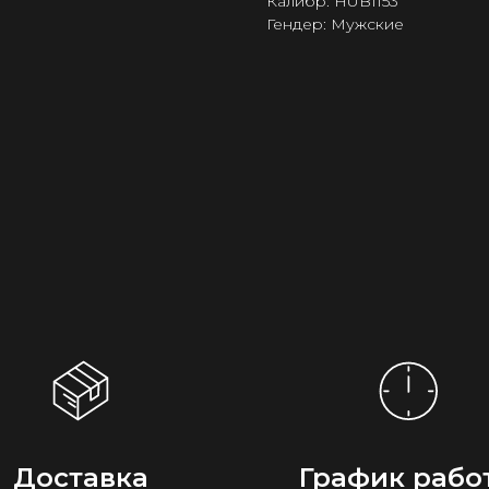
Калибр: HUB1153
Гендер: Мужские
Доставка
График рабо