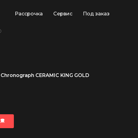
Рассрочка
Сервис
Под заказ
D
 Chronograph CERAMIC KING GOLD
🕿