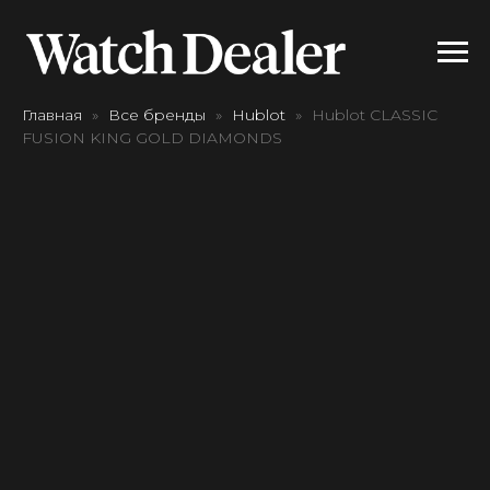
Главная
Все бренды
Hublot
Hublot CLASSIC
FUSION KING GOLD DIAMONDS