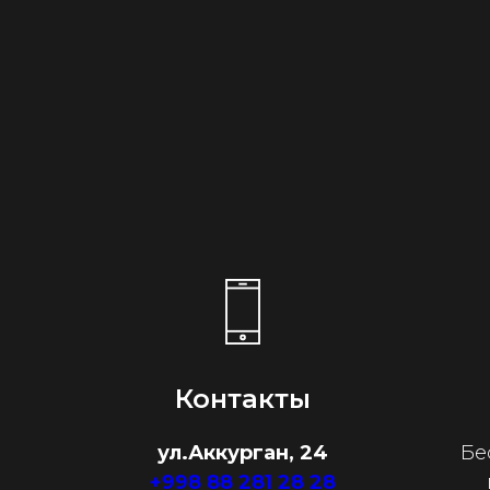
Контакты
ул.Аккурган, 24
Бе
+998 88 281 28 28