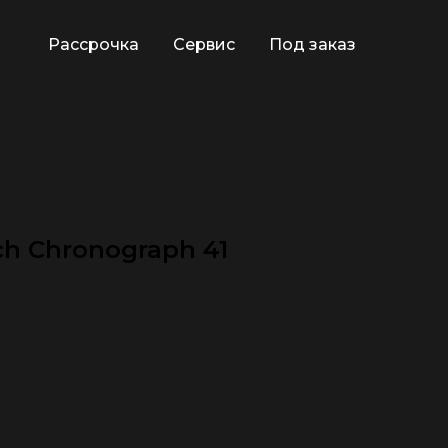
Рассрочка
Сервис
Под заказ
ch Chronograph 41
🕿