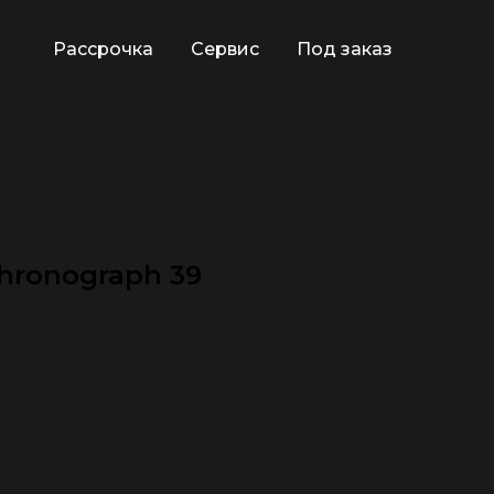
Рассрочка
Сервис
Под заказ
Chronograph 39
🕿