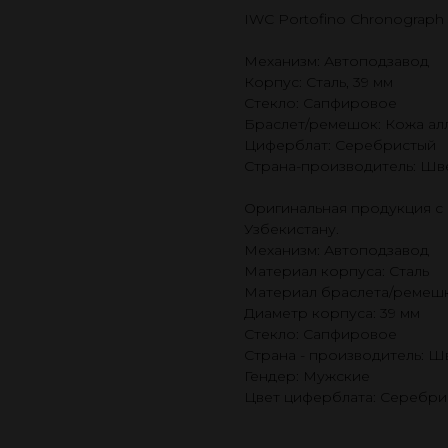
IWC Portofino Chronograph
Механизм: Автоподзавод
Корпус: Сталь, 39 мм
Стекло: Сапфировое
Браслет/ремешок: Кожа ал
Циферблат: Серебристый
Страна-производитель: Шв
Оригинальная продукция с 
Узбекистану.
Механизм: Автоподзавод
Материал корпуса: Сталь
Материал браслета/ремешк
Диаметр корпуса: 39 мм
Стекло: Сапфировое
Страна - производитель: 
Гендер: Мужские
Цвет циферблата: Серебри