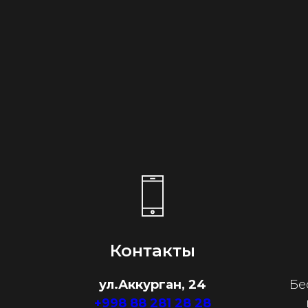
Контакты
ул.Аккурган, 24
Бе
+998 88 281 28 28