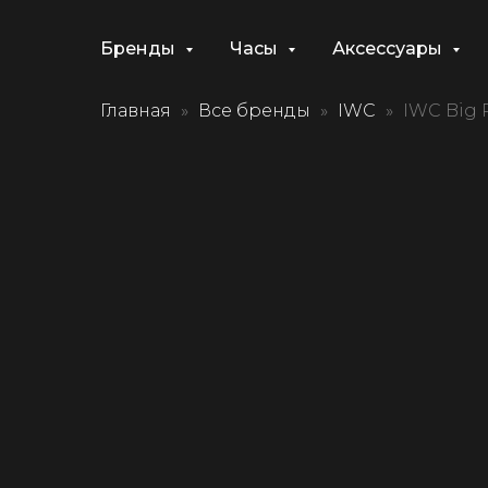
Бренды
Часы
Аксессуары
Главная
Все бренды
IWC
IWC Big 