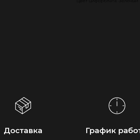
Цвет циферблата: Зелёный
Доставка
График рабо