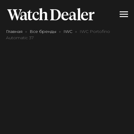
Главная
Все бренды
IWC
IWC Portofino
Automatic 37