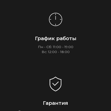
График работы
Пн - Сб: 11:00 - 19:00
Вс: 12:00 - 18:00
Гарантия