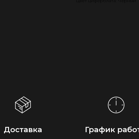
Цвет циферблата: Чёрный
Доставка
График рабо