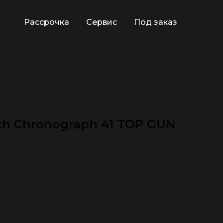
Рассрочка
Сервис
Под заказ
tch Chronograph 41 TOP GUN
🕿