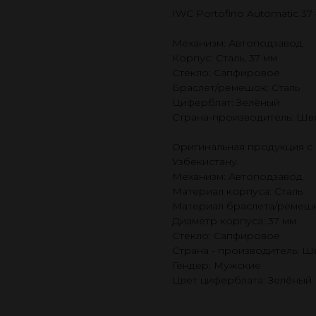
IWC Portofino Automatic 37
Механизм: Автоподзавод
Корпус: Сталь, 37 мм
Стекло: Сапфировое
Браслет/ремешок: Сталь
Циферблат: Зелёный
Страна-производитель: Шв
Оригинальная продукция с 
Узбекистану.
Механизм: Автоподзавод
Материал корпуса: Сталь
Материал браслета/ремешк
Диаметр корпуса: 37 мм
Стекло: Сапфировое
Страна - производитель: 
Гендер: Мужские
Цвет циферблата: Зелёный