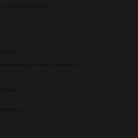
 — мужские часы IWC.
ейцария
гарантией. Доставка по Ташкенту и
а: Сталь
Швейцария