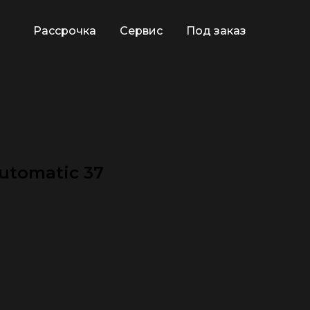
Рассрочка
Сервис
Под заказ
Automatic 37
🕿