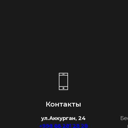
Контакты
ул.Аккурган, 24
Бе
+998 88 281 28 28