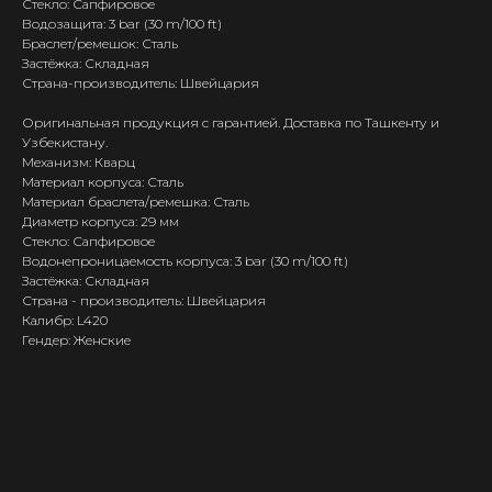
Стекло: Сапфировое
Водозащита: 3 bar (30 m/100 ft)
Браслет/ремешок: Сталь
Застёжка: Складная
Страна-производитель: Швейцария
Оригинальная продукция с гарантией. Доставка по Ташкенту и
Узбекистану.
Механизм: Кварц
Материал корпуса: Сталь
Материал браслета/ремешка: Сталь
Диаметр корпуса: 29 мм
Стекло: Сапфировое
Водонепроницаемость корпуса: 3 bar (30 m/100 ft)
Застёжка: Складная
Страна - производитель: Швейцария
Калибр: L420
Гендер: Женские