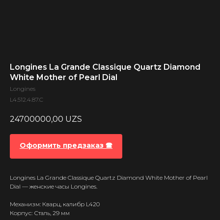
Longines La Grande Classique Quartz Diamond
White Mother of Pearl Dial
Longines
L4.512.4.87.C
24700000,00
UZS
Оформить предзаказ 🕿
Longines La Grande Classique Quartz Diamond White Mother of Pearl
Dial — женские часы Longines.
Механизм: Кварц, калибр L420
Корпус: Сталь, 29 мм