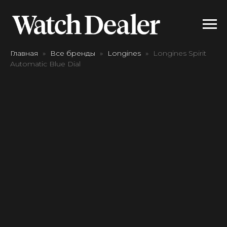
Главная
Все бренды
Longines
Longines Spirit
Automatic Blue Dial