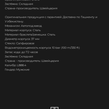
Застёжка: Складная
Страна-производитель: Швейцария
Оригинальная продукция с гарантией. Доставка по Ташкенту и
Узбекистану.
Механизм: Автоподзавод
Материал корпуса: Сталь
Материал браслета/ремешка: Сталь
Диаметр корпуса: 37 мм
Стекло: Сапфировое
Водонепроницаемость корпуса: 10 bar (100 m/330 ft)
Запас хода: до 72 часов
Застёжка: Складная
Страна - производитель: Швейцария
Калибр: L888.4
Гендер: Мужские