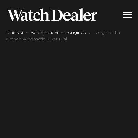
Главная
Все бренды
Longines
Longines La
Grande Automatic Silver Dial