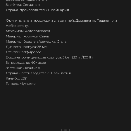
Застёжка: Складная
Страна-производитель: Швейцария
Оригинальная продукция с гарантией. Доставка по Ташкенту и
Узбекистану.
Механизм: Автоподзавод
Материал корпуса: Сталь
Материал браслета/ремешка: Сталь
Диаметр корпуса: 38 мм
Стекло: Сапфировое
Водонепроницаемость корпуса: 3 bar (30 m/100 ft)
Запас хода: до 40 часов
Застёжка: Складная
Страна - производитель: Швейцария
Калибр: L591
Гендер: Мужские