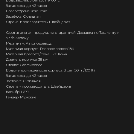
Водозащита: 3 bar (30 m/100 ft)
Запас хода: до 42 часов
Браслет/ремешок: Кожа
Застёжка: Складная
Страна-производитель: Швейцария
Оригинальная продукция с гарантией. Доставка по Ташкенту и
Узбекистану.
Механизм: Автоподзавод
Материал корпуса: Розовое золото 18K
Материал браслета/ремешка: Кожа
Диаметр корпуса: 38 мм
Стекло: Сапфировое
Водонепроницаемость корпуса: 3 bar (30 m/100 ft)
Запас хода: до 42 часов
Застёжка: Складная
Страна - производитель: Швейцария
Калибр: L619
Гендер: Мужские