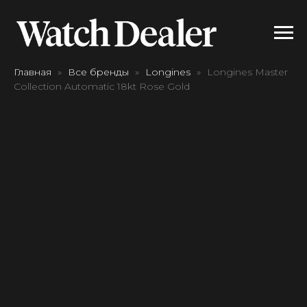
Главная
Все бренды
Longines
Longines Master
Collection Automatic 18kt Rose Gold