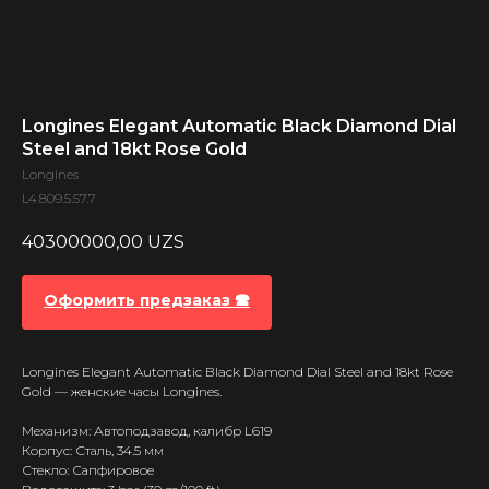
Longines Elegant Automatic Black Diamond Dial
Steel and 18kt Rose Gold
Longines
L4.809.5.57.7
40300000,00
UZS
Оформить предзаказ 🕿
Longines Elegant Automatic Black Diamond Dial Steel and 18kt Rose
Gold — женские часы Longines.
Механизм: Автоподзавод, калибр L619
Корпус: Сталь, 34.5 мм
Стекло: Сапфировое