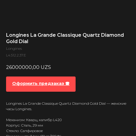
Longines La Grande Classique Quartz Diamond
Gold Dial
Longines
L4.512.2.37.E
26000000,00
UZS
Оформить предзаказ 🕿
Longines La Grande Classique Quartz Diamond Gold Dial — женские
часы Longines.
Механизм: Кварц, калибр L420
Корпус: Сталь, 29 мм
Стекло: Сапфировое