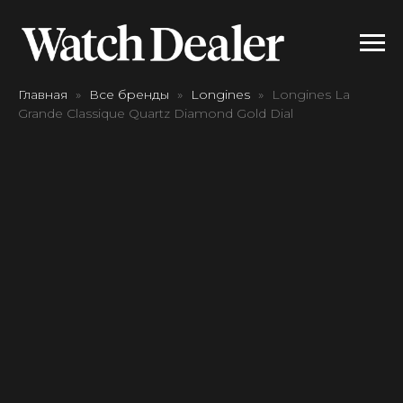
Главная
Все бренды
Longines
Longines La
Grande Classique Quartz Diamond Gold Dial