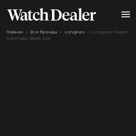
Главная
Все бренды
Longines
Longines Master
Automatic Black Dial