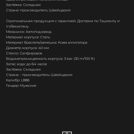
Застёжка: Складная
Страна-производитель: Швейцария
Оригинальная продукция с гарантией. Доставка по Ташкенту и
Узбекистану.
Механизм: Автоподзавод
Материал корпуса: Сталь
Материал браслета/ремешка: Кожа аллигатора
Диаметр корпуса: 40 мм
Стекло: Сапфировое
Водонепроницаемость корпуса: 3 bar (30 m/100 ft)
Запас хода: до 64 часов
Застёжка: Складная
Страна - производитель: Швейцария
Калибр: L888
Гендер: Мужские