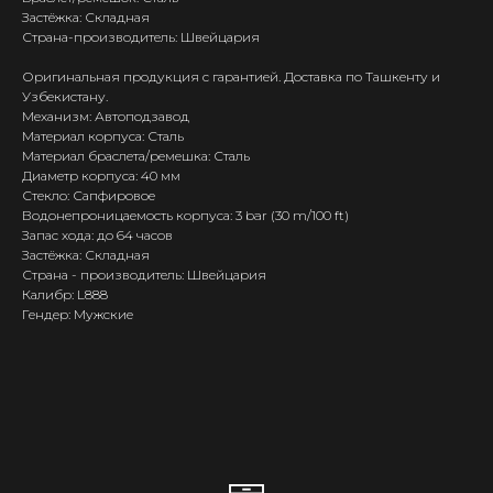
Застёжка: Складная
Страна-производитель: Швейцария
Оригинальная продукция с гарантией. Доставка по Ташкенту и
Узбекистану.
Механизм: Автоподзавод
Материал корпуса: Сталь
Материал браслета/ремешка: Сталь
Диаметр корпуса: 40 мм
Стекло: Сапфировое
Водонепроницаемость корпуса: 3 bar (30 m/100 ft)
Запас хода: до 64 часов
Застёжка: Складная
Страна - производитель: Швейцария
Калибр: L888
Гендер: Мужские