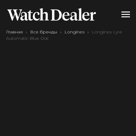
Главная
Все бренды
Longines
Longines Lyre
Automatic Blue Dial