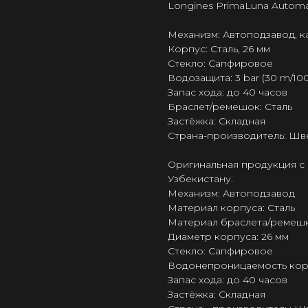
Longines PrimaLuna Automa
Механизм: Автоподзавод, к
Корпус: Сталь, 26 мм
Стекло: Сапфировое
Водозащита: 3 bar (30 m/100 
Запас хода: до 40 часов
Браслет/ремешок: Сталь
Застёжка: Складная
Страна-производитель: Шв
Оригинальная продукция с 
Узбекистану.
Механизм: Автоподзавод
Материал корпуса: Сталь
Материал браслета/ремешк
Диаметр корпуса: 26 мм
Стекло: Сапфировое
Водонепроницаемость корпус
Запас хода: до 40 часов
Застёжка: Складная