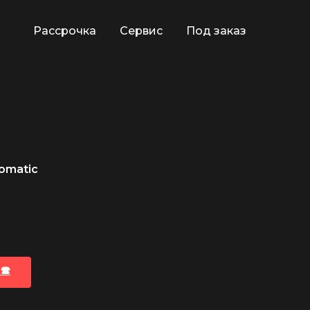
Рассрочка
Сервис
Под заказ
omatic
🕿