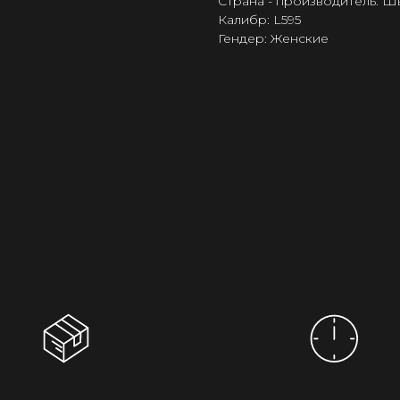
Страна - производитель: 
Калибр: L595
Гендер: Женские