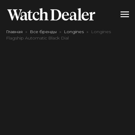
Главная
Все бренды
Longines
Longines
Flagship Automatic Black Dial