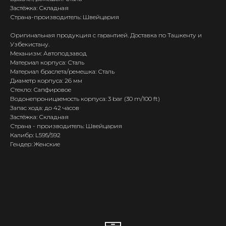
Застёжка: Складная
Страна-производитель: Швейцария
Оригинальная продукция с гарантией. Доставка по Ташкенту и
Узбекистану.
Механизм: Автоподзавод
Материал корпуса: Сталь
Материал браслета/ремешка: Сталь
Диаметр корпуса: 26 мм
Стекло: Сапфировое
Водонепроницаемость корпуса: 3 bar (30 m/100 ft)
Запас хода: до 42 часов
Застёжка: Складная
Страна - производитель: Швейцария
Калибр: L595/592
Гендер: Женские