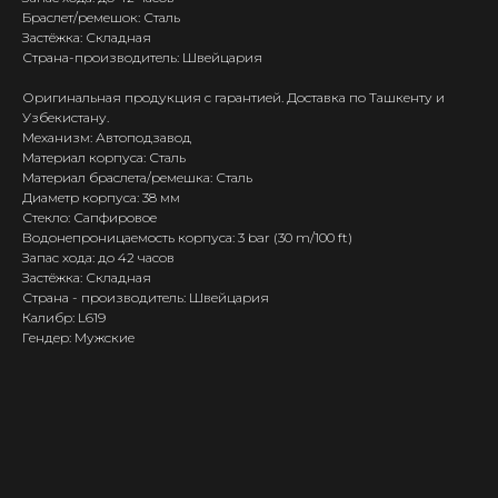
Браслет/ремешок: Сталь
Застёжка: Складная
Страна-производитель: Швейцария
Оригинальная продукция с гарантией. Доставка по Ташкенту и
Узбекистану.
Механизм: Автоподзавод
Материал корпуса: Сталь
Материал браслета/ремешка: Сталь
Диаметр корпуса: 38 мм
Стекло: Сапфировое
Водонепроницаемость корпуса: 3 bar (30 m/100 ft)
Запас хода: до 42 часов
Застёжка: Складная
Страна - производитель: Швейцария
Калибр: L619
Гендер: Мужские