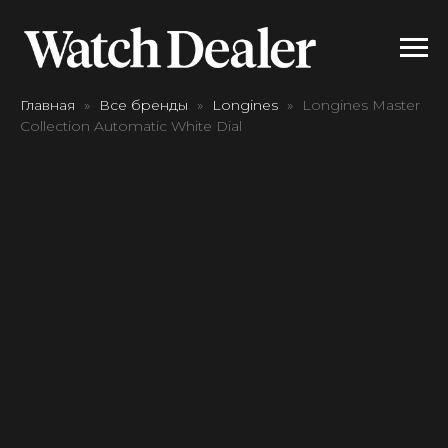
Главная
Все бренды
Longines
Longines Master
Collection Automatic White Dial