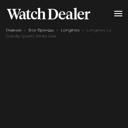
Главная
Все бренды
Longines
Longines La
Grande Quartz White Dial