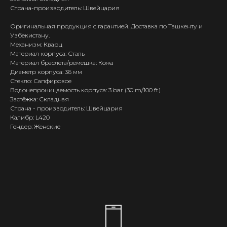
Страна-производитель: Швейцария
Оригинальная продукция с гарантией. Доставка по Ташкенту и
Узбекистану.
Механизм: Кварц
Материал корпуса: Сталь
Материал браслета/ремешка: Кожа
Диаметр корпуса: 36 мм
Стекло: Сапфировое
Водонепроницаемость корпуса: 3 bar (30 m/100 ft)
Застёжка: Складная
Страна - производитель: Швейцария
Калибр: L420
Гендер: Женские