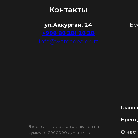
Контакты
ул.Аккурган, 24
Бе
+998 88 281 28 28
info@watchdealer.uz
Главн
Бренд
¹Бесплатная доставка заказов на
О нас
сумму от 5000000 сум и выше.