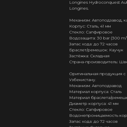
Longines Hydroconquest Au
Longines.
Механизм: Автоподзавод, 
Корпус: Сталь, 41 мм
Стекло: Сапфировое
Водозащита: 30 bar (300 m/1
Запас хода: до 72 часов
Браслет/ремешок: Каучук
Застёжка: Складная
Страна-производитель: Шв
Оригинальная продукция с 
Узбекистану.
Механизм: Автоподзавод
Материал корпуса: Сталь
Материал браслета/ремешк
Диаметр корпуса: 41 мм
Стекло: Сапфировое
Водонепроницаемость корпу
Запас хода: до 72 часов