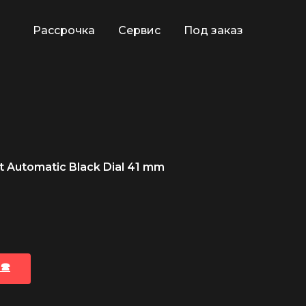
Рассрочка
Сервис
Под заказ
 Automatic Black Dial 41 mm
🕿