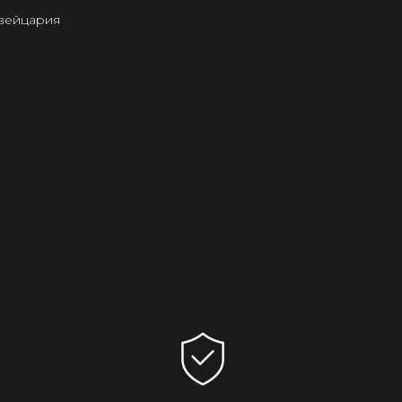
Швейцария