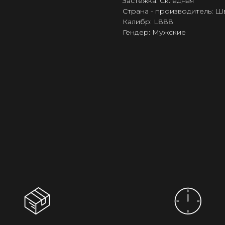
Застёжка: Складная
Страна - производитель: 
Калибр: L888
Гендер: Мужские