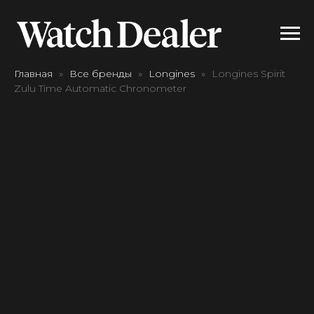
Главная
Все бренды
Longines
Longines Spirit
Zulu Time Automatic Chronometer