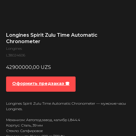
Longines Spirit Zulu Time Automatic
Chronometer
Longines
L38024606
42900000,00
UZS
Оформить предзаказ 🕿
Longines Spirit Zulu Time Automatic Chronometer — мужские часы
Longines.
Механизм: Автоподзавод, калибр L844.4
Корпус: Сталь, 39 мм
Стекло: Сапфировое