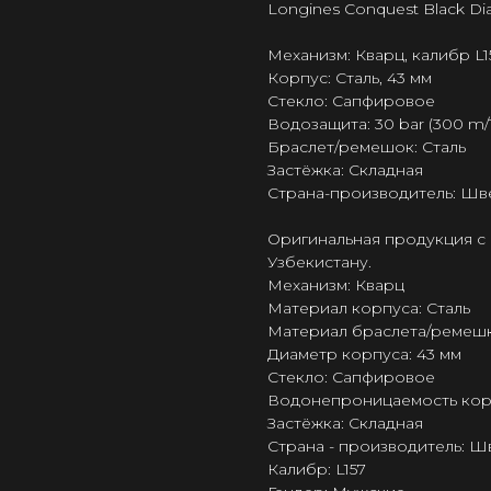
Longines Conquest Black Di
Механизм: Кварц, калибр L1
Корпус: Сталь, 43 мм
Стекло: Сапфировое
Водозащита: 30 bar (300 m/1
Браслет/ремешок: Сталь
Застёжка: Складная
Страна-производитель: Шв
Оригинальная продукция с 
Узбекистану.
Механизм: Кварц
Материал корпуса: Сталь
Материал браслета/ремешк
Диаметр корпуса: 43 мм
Стекло: Сапфировое
Водонепроницаемость корпу
Застёжка: Складная
Страна - производитель: 
Калибр: L157