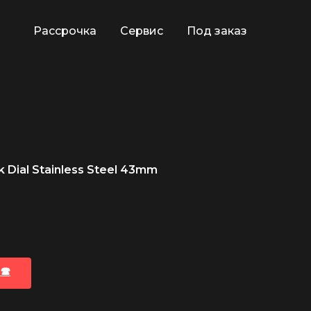
Рассрочка
Сервис
Под заказ
 Dial Stainless Steel 43mm
🕿