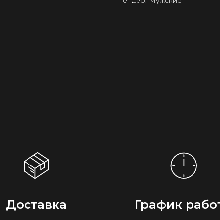
Гендер: Мужские
Доставка
График рабо