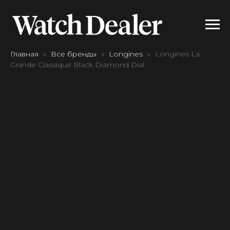
Главная
Все бренды
Longines
Longines La
Grande Classique Black Diamond Dial