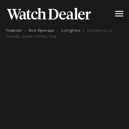
Главная
Все бренды
Longines
Longines La
Grande Quartz White Dial