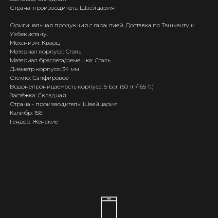
Страна-производитель: Швейцария
Оригинальная продукция с гарантией. Доставка по Ташкенту и
Узбекистану.
Механизм: Кварц
Материал корпуса: Сталь
Материал браслета/ремешка: Сталь
Диаметр корпуса: 34 мм
Стекло: Сапфировое
Водонепроницаемость корпуса: 5 bar (50 m/165 ft)
Застёжка: Складная
Страна - производитель: Швейцария
Калибр: 156
Гендер: Женские