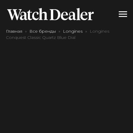
Главная
Все бренды
Longines
Longines
Conquest Classic Quartz Blue Dial