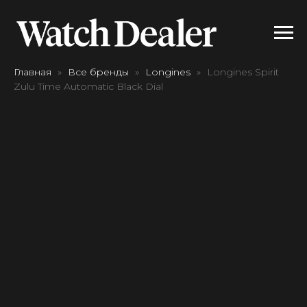
Главная
Все бренды
Longines
Longines Spirit
Zulu Time Automatic Black Dial