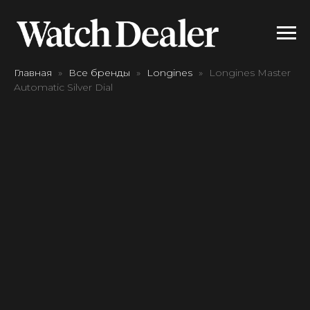
Главная
Все бренды
Longines
Longines Master
Automatic Silver Dial