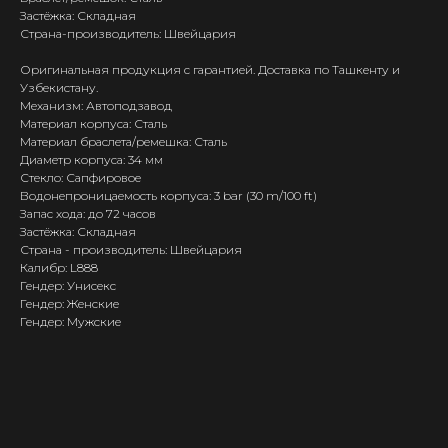
Застёжка: Складная
Страна-производитель: Швейцария
Оригинальная продукция с гарантией. Доставка по Ташкенту и
Узбекистану.
Механизм: Автоподзавод
Материал корпуса: Сталь
Материал браслета/ремешка: Сталь
Диаметр корпуса: 34 мм
Стекло: Сапфировое
Водонепроницаемость корпуса: 3 bar (30 m/100 ft)
Запас хода: до 72 часов
Застёжка: Складная
Страна - производитель: Швейцария
Калибр: L888
Гендер: Унисекс
Гендер: Женские
Гендер: Мужские