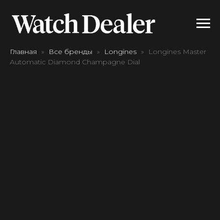
Главная
Все бренды
Longines
Longines Master
Automatic Diamond Champagne Dial