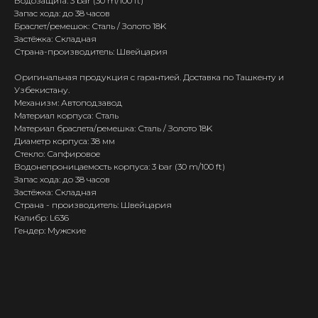
Водозащита: 3 bar (30 m/100 ft)
Запас хода: до 38 часов
Браслет/ремешок: Сталь / Золото 18K
Застёжка: Складная
Страна-производитель: Швейцария
Оригинальная продукция с гарантией. Доставка по Ташкенту и
Узбекистану.
Механизм: Автоподзавод
Материал корпуса: Сталь
Материал браслета/ремешка: Сталь / Золото 18K
Диаметр корпуса: 38 мм
Стекло: Сапфировое
Водонепроницаемость корпуса: 3 bar (30 m/100 ft)
Запас хода: до 38 часов
Застёжка: Складная
Страна - производитель: Швейцария
Калибр: L636
Гендер: Мужские