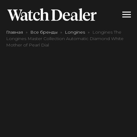
Главная
Все бренды
Longines
Longines The
Longines Master Collection Automatic Diamond White
Mother of Pearl Dial