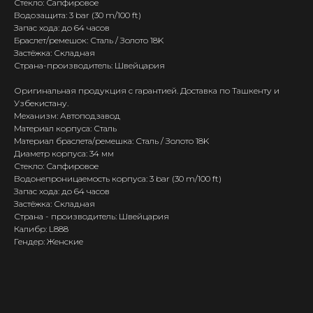
Стекло: Сапфировое
Водозащита: 3 bar (30 m/100 ft)
Запас хода: до 64 часов
Браслет/ремешок: Сталь / Золото 18K
Застёжка: Складная
Страна-производитель: Швейцария
Оригинальная продукция с гарантией. Доставка по Ташкенту и
Узбекистану.
Механизм: Автоподзавод
Материал корпуса: Сталь
Материал браслета/ремешка: Сталь / Золото 18K
Диаметр корпуса: 34 мм
Стекло: Сапфировое
Водонепроницаемость корпуса: 3 bar (30 m/100 ft)
Запас хода: до 64 часов
Застёжка: Складная
Страна - производитель: Швейцария
Калибр: L888
Гендер: Женские