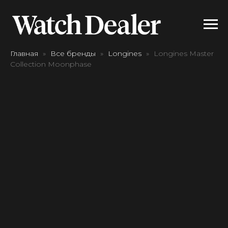
Главная
Все бренды
Longines
Longines Master
Collection Moonphase