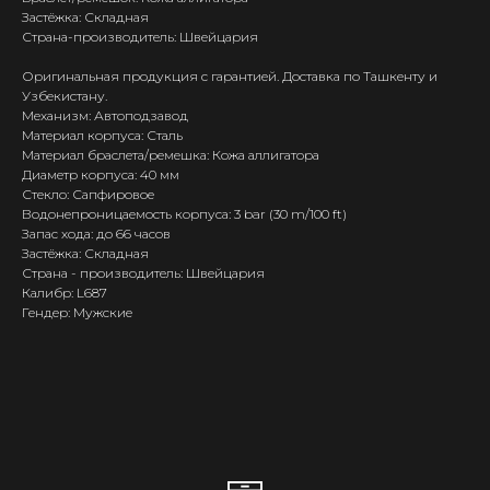
Застёжка: Складная
Страна-производитель: Швейцария
Оригинальная продукция с гарантией. Доставка по Ташкенту и
Узбекистану.
Механизм: Автоподзавод
Материал корпуса: Сталь
Материал браслета/ремешка: Кожа аллигатора
Диаметр корпуса: 40 мм
Стекло: Сапфировое
Водонепроницаемость корпуса: 3 bar (30 m/100 ft)
Запас хода: до 66 часов
Застёжка: Складная
Страна - производитель: Швейцария
Калибр: L687
Гендер: Мужские