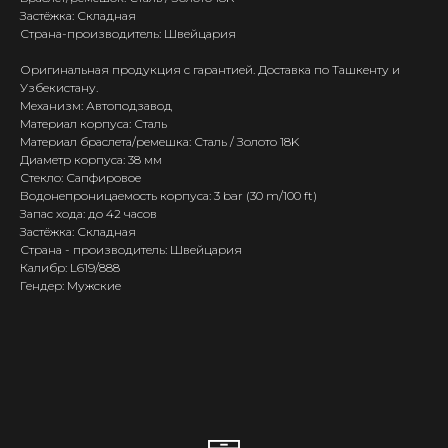
Застёжка: Складная
Страна-производитель: Швейцария
Оригинальная продукция с гарантией. Доставка по Ташкенту и
Узбекистану.
Механизм: Автоподзавод
Материал корпуса: Сталь
Материал браслета/ремешка: Сталь / Золото 18K
Диаметр корпуса: 38 мм
Стекло: Сапфировое
Водонепроницаемость корпуса: 3 bar (30 m/100 ft)
Запас хода: до 42 часов
Застёжка: Складная
Страна - производитель: Швейцария
Калибр: L619/888
Гендер: Мужские