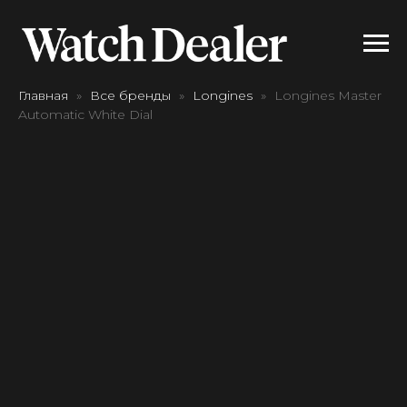
Главная
Все бренды
Longines
Longines Master
Automatic White Dial