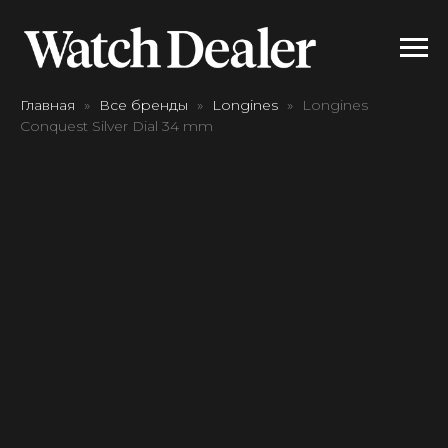
Главная
Все бренды
Longines
Longines
Conquest Silver Dial 34 mm