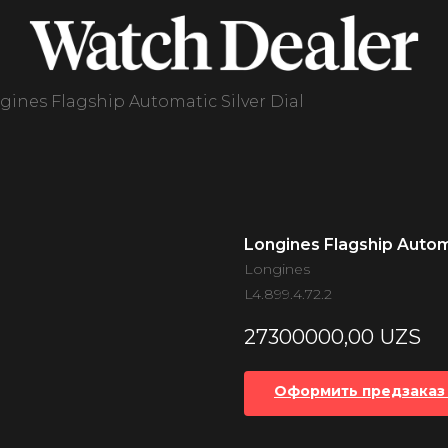
gines Flagship Automatic Silver Dial
Longines Flagship Automa
Longines
L4.899.4.72.2
27300000,00
UZS
Оформить предзаказ 