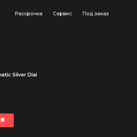
Рассрочка
Сервис
Под заказ
tic Silver Dial
🕿