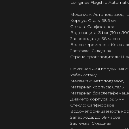
Longines Flagship Automatic
Механизм: Автоподзавод, к
Корпус: Сталь, 38.5 мм
Стекло: Сапфировое
Водозащита: 3 bar (30 m/100 
Запас хода: до 38 часов
Браслет/ремешок: Кожа ал
Застёжка: Складная
Страна-производитель: Шв
Оригинальная продукция с 
Узбекистану.
Механизм: Автоподзавод
Материал корпуса: Сталь
Материал браслета/ремешк
Диаметр корпуса: 38.5 мм
Стекло: Сапфировое
Водонепроницаемость корпус
Запас хода: до 38 часов
Застёжка: Складная