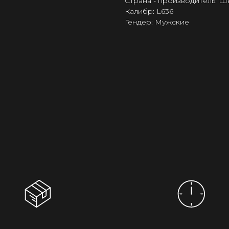
Страна - производитель: 
Калибр: L636
Гендер: Мужские