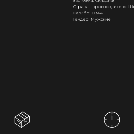
Застёжка: Складная
Страна - производитель: 
Калибр: L844
Гендер: Мужские