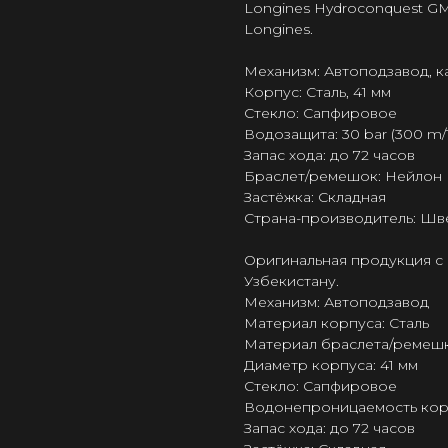
Longines Hydroconquest GM
Longines.
Механизм: Автоподзавод, 
Корпус: Сталь, 41 мм
Стекло: Сапфировое
Водозащита: 30 bar (300 m/1
Запас хода: до 72 часов
Браслет/ремешок: Нейлон
Застёжка: Складная
Страна-производитель: Шв
Оригинальная продукция с 
Узбекистану.
Механизм: Автоподзавод
Материал корпуса: Сталь
Материал браслета/ремешк
Диаметр корпуса: 41 мм
Стекло: Сапфировое
Водонепроницаемость корпу
Запас хода: до 72 часов