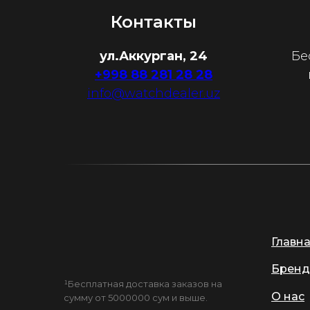
Контакты
ул.Аккурган, 24
Бе
+998 88 281 28 28
info@watchdealer.uz
Главн
Бренд
¹Бесплатная доставка заказов на
О нас
сумму от 5000000 сум и выше.