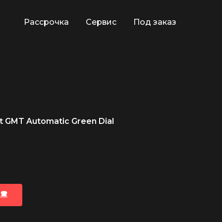
Рассрочка
Сервис
Под заказ
 GMT Automatic Green Dial
🕿