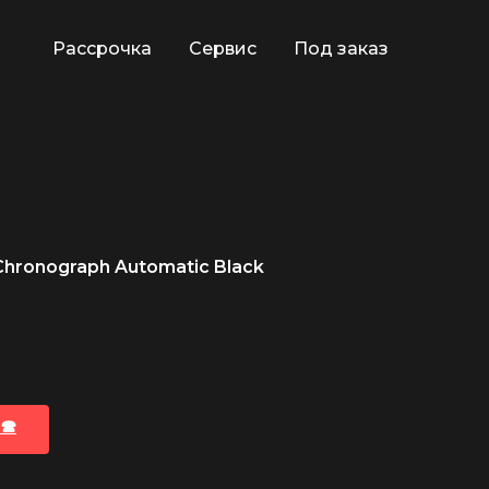
Рассрочка
Сервис
Под заказ
 Chronograph Automatic Black
🕿