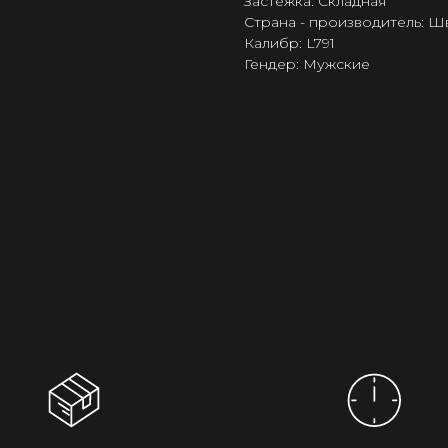
Застёжка: Складная
Страна - производитель: 
Калибр: L791
Гендер: Мужские