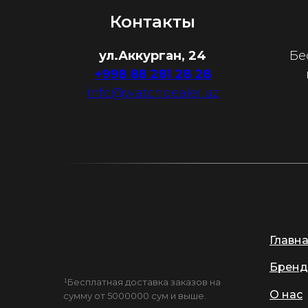
Контакты
ул.Аккурган, 24
Бе
+998 88 281 28 28
info@watchdealer.uz
Главн
Бренд
¹Бесплатная доставка заказов на
О нас
сумму от 5000000 сум и выше.