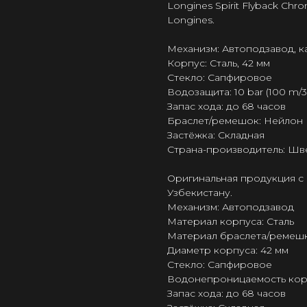
Longines Spirit Flyback Ch
Longines.
Механизм: Автоподзавод, к
Корпус: Сталь, 42 мм
Стекло: Сапфировое
Водозащита: 10 bar (100 m/33
Запас хода: до 68 часов
Браслет/ремешок: Нейлон
Застёжка: Складная
Страна-производитель: Шв
Оригинальная продукция с 
Узбекистану.
Механизм: Автоподзавод
Материал корпуса: Сталь
Материал браслета/ремешк
Диаметр корпуса: 42 мм
Стекло: Сапфировое
Водонепроницаемость корпус
Запас хода: до 68 часов