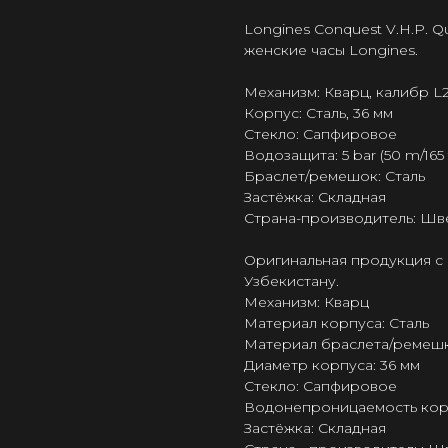
Longines Conquest V.H.P. Qu
женские часы Longines.
Механизм: Кварц, калибр L
Корпус: Сталь, 36 мм
Стекло: Сапфировое
Водозащита: 5 bar (50 m/165 f
Браслет/ремешок: Сталь
Застёжка: Складная
Страна-производитель: Шв
Оригинальная продукция с 
Узбекистану.
Механизм: Кварц
Материал корпуса: Сталь
Материал браслета/ремешк
Диаметр корпуса: 36 мм
Стекло: Сапфировое
Водонепроницаемость корпус
Застёжка: Складная