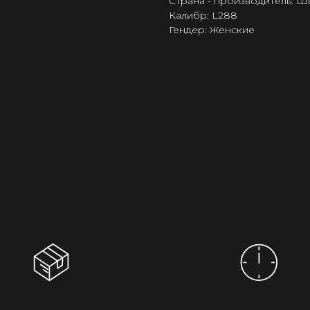
Страна - производитель: 
Калибр: L288
Гендер: Женские