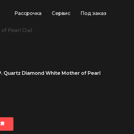
Рассрочка
Сервис
Под заказ
of Pearl Dial
. Quartz Diamond White Mother of Pearl
🕿