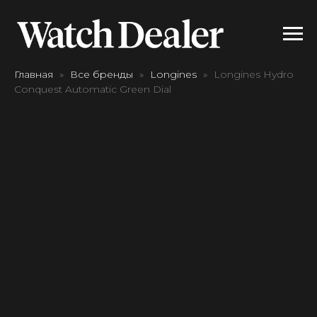
Главная
Все бренды
Longines
Longines Hydro
Conquest Automatic Green Dial